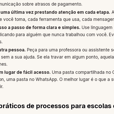
omunicação sobre atrasos de pagamento.
a uma última vez prestando atenção em cada etapa.
A
e você toma, cada ferramenta que usa, cada mensagem
sso a passo de forma clara e simples.
Use linguagem 
licando para alguém que nunca trabalhou com você. Ev
s.
tra pessoa.
Peça para uma professora ou assistente s
sem a sua ajuda. Se ela travar em algum ponto, aquela
hes.
 lugar de fácil acesso.
Uma pasta compartilhada no G
on, uma pasta no WhatsApp. O melhor lugar é o que a s
r.
ráticos de processos para escolas 