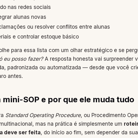
do nas redes sociais
egrar alunas novas
lamações ou resolver conflitos entre alunas
iais e controlar estoque básico
, olhe para essa lista com um olhar estratégico e se per
ó eu posso fazer?
A resposta honesta vai surpreender v
da, padronizada ou automatizada — desde que você cr
ro antes.
 mini-SOP e por que ele muda tudo
ra
Standard Operating Procedure
, ou Procedimento Ope
 multinacional, mas na prática é simplesmente um
rotei
 deve ser feita
, do início ao fim, sem depender da s