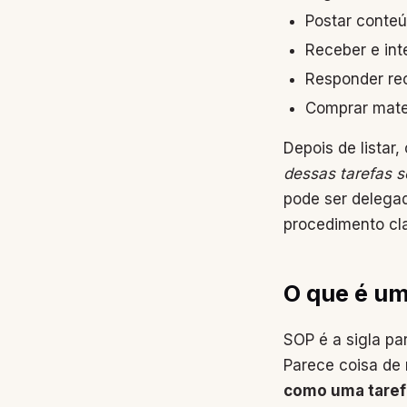
Postar conteú
Receber e int
Responder rec
Comprar mater
Depois de listar
dessas tarefas s
pode ser delega
procedimento cla
O que é um
SOP é a sigla pa
Parece coisa de
como uma tarefa