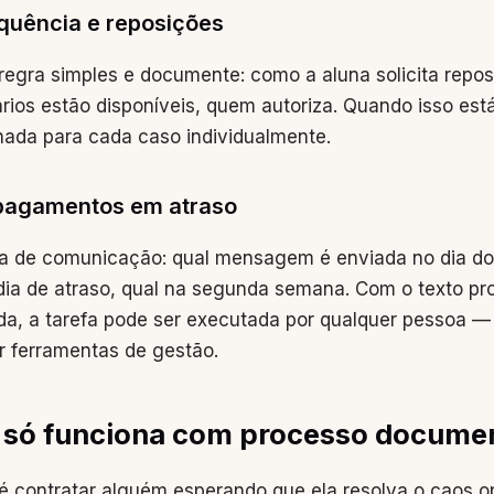
quência e reposições
egra simples e documente: como a aluna solicita repos
ários estão disponíveis, quem autoriza. Quando isso está
nada para cada caso individualmente.
pagamentos em atraso
a de comunicação: qual mensagem é enviada no dia do
 dia de atraso, qual na segunda semana. Com o texto pr
da, a tarefa pode ser executada por qualquer pessoa —
r ferramentas de gestão.
 só funciona com processo docume
 contratar alguém esperando que ela resolva o caos o