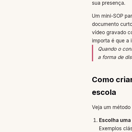
sua presença.
Um mini-SOP par
documento curto
vídeo gravado c
importa é que a 
Quando o conh
a forma de di
Como criar
escola
Veja um método s
Escolha uma 
Exemplos clás