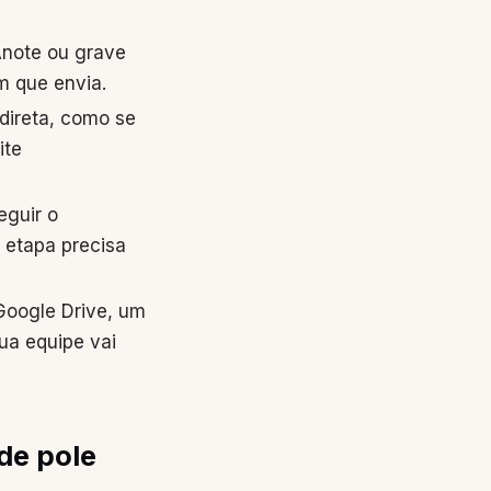
note ou grave
 que envia.
direta, como se
ite
eguir o
 etapa precisa
oogle Drive, um
ua equipe vai
de pole