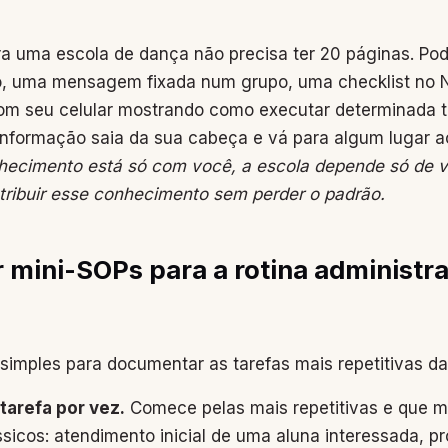
a uma escola de dança não precisa ter 20 páginas. Po
, uma mensagem fixada num grupo, uma checklist no N
om seu celular mostrando como executar determinada t
informação saia da sua cabeça e vá para algum lugar a
ecimento está só com você, a escola depende só de v
stribuir esse conhecimento sem perder o padrão.
 mini-SOPs para a rotina administra
imples para documentar as tarefas mais repetitivas d
tarefa por vez.
Comece pelas mais repetitivas e que m
sicos: atendimento inicial de uma aluna interessada, p