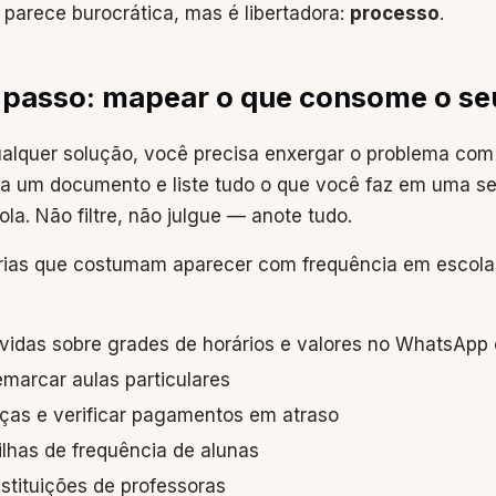
parece burocrática, mas é libertadora:
processo
.
o passo: mapear o que consome o s
ualquer solução, você precisa enxergar o problema com
ra um documento e liste tudo o que você faz em uma se
la. Não filtre, não julgue — anote tudo.
ias que costumam aparecer com frequência em escola
idas sobre grades de horários e valores no WhatsApp 
emarcar aulas particulares
ças e verificar pagamentos em atraso
nilhas de frequência de alunas
stituições de professoras