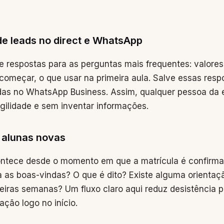
e leads no direct e WhatsApp
de respostas para as perguntas mais frequentes: valores,
começar, o que usar na primeira aula. Salve essas res
as no WhatsApp Business. Assim, qualquer pessoa da
ilidade e sem inventar informações.
 alunas novas
ontece desde o momento em que a matrícula é confirmad
 as boas-vindas? O que é dito? Existe alguma orientaç
eiras semanas? Um fluxo claro aqui reduz desistência 
ação logo no início.