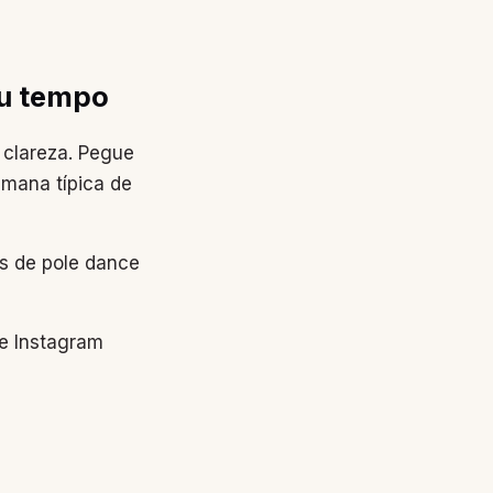
eu tempo
 clareza. Pegue
mana típica de
s de pole dance
e Instagram