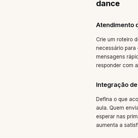
dance
Atendimento d
Crie um roteiro 
necessário para 
mensagens rápid
responder com ag
Integração de
Defina o que ac
aula. Quem envia
esperar nas prim
aumenta a satisf