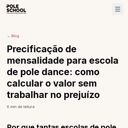
← Blog
Precificação de
mensalidade para escola
de pole dance: como
calcular o valor sem
trabalhar no prejuízo
6
min de leitura
Por que tantas escolas de pole