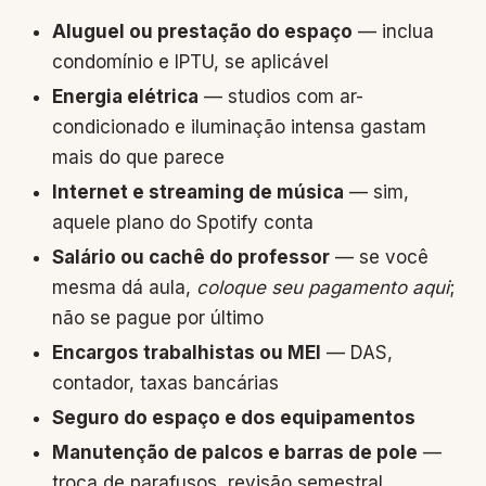
Aluguel ou prestação do espaço
— inclua
condomínio e IPTU, se aplicável
Energia elétrica
— studios com ar-
condicionado e iluminação intensa gastam
mais do que parece
Internet e streaming de música
— sim,
aquele plano do Spotify conta
Salário ou cachê do professor
— se você
mesma dá aula,
coloque seu pagamento aqui
;
não se pague por último
Encargos trabalhistas ou MEI
— DAS,
contador, taxas bancárias
Seguro do espaço e dos equipamentos
Manutenção de palcos e barras de pole
—
troca de parafusos, revisão semestral,