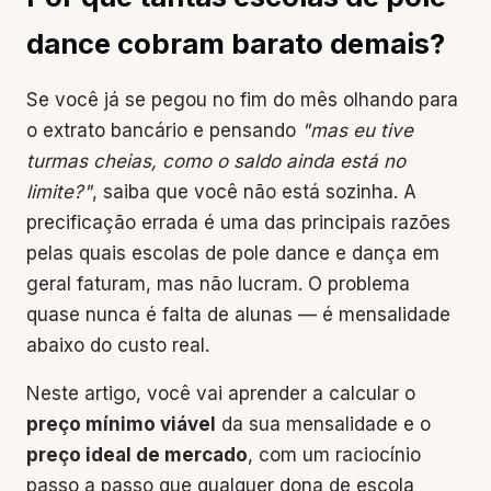
dance cobram barato demais?
Se você já se pegou no fim do mês olhando para
o extrato bancário e pensando
"mas eu tive
turmas cheias, como o saldo ainda está no
limite?"
, saiba que você não está sozinha. A
precificação errada é uma das principais razões
pelas quais escolas de pole dance e dança em
geral faturam, mas não lucram. O problema
quase nunca é falta de alunas — é mensalidade
abaixo do custo real.
Neste artigo, você vai aprender a calcular o
preço mínimo viável
da sua mensalidade e o
preço ideal de mercado
, com um raciocínio
passo a passo que qualquer dona de escola